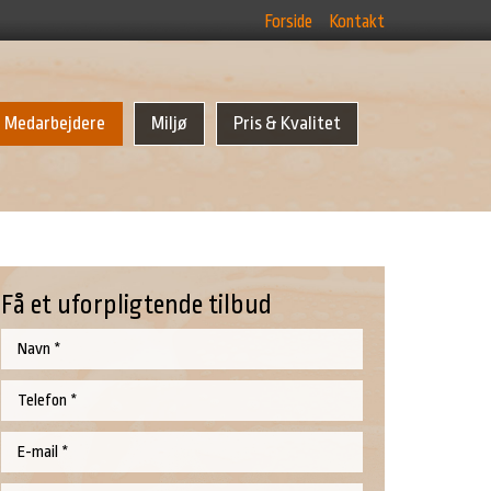
Forside
Kontakt
Medarbejdere
Miljø
Pris & Kvalitet
Få et uforpligtende tilbud​