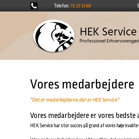
Telefon
:
70 23 13 68
HEK Service​
​Professionel Erhvervsrengø
Vores medarbejdere
"Det er medarbejderne der er HEK Service"
Vores medarbejdere er vores bedste 
HEK Service har stor succes på grund af vores høje kvalite