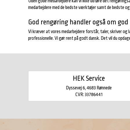
Uden gode medarbejdere kan vi ikke udføre det rengøringsarbe
medarbejdere med de bedste værktøjer samt de bedste og m
God rengøring handler også om go
Vi kræver at vores medarbejdere forstår, taler, skriver og
professionelle. Vi gør rent på godt dansk. Det vil du opdage
HEK Service
Dyssevej 6, 4683 Rønnede
CVR: 33786441